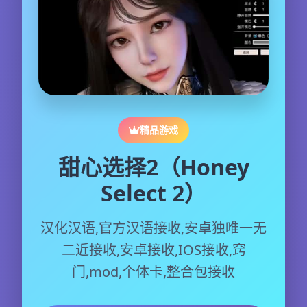
精品游戏
甜心选择2（Honey
Select 2）
汉化汉语,官方汉语接收,安卓独唯一无
二近接收,安卓接收,IOS接收,窍
门,mod,个体卡,整合包接收