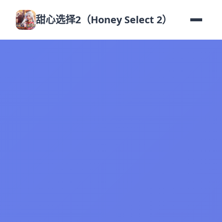
甜心选择2（Honey Select 2）