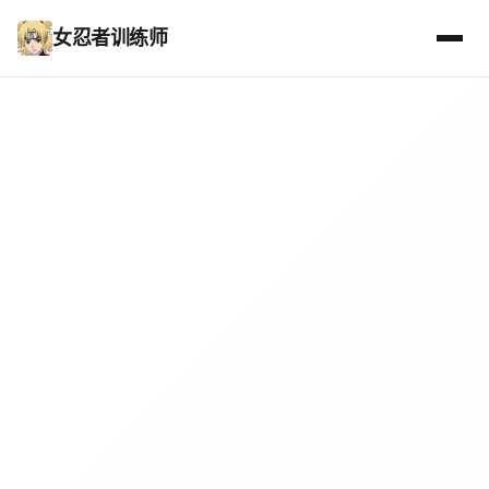
女忍者训练师