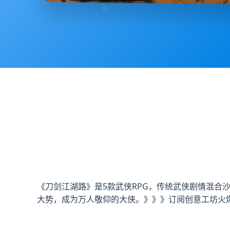
《刀剑江湖路》是5款武侠RPG，传统武侠剧情混
大势，成为万人敬仰的大侠。》》》订阅创意工坊火