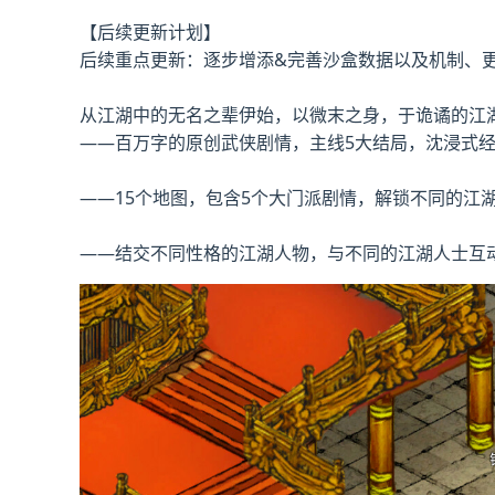
【后续更新计划】
后续重点更新：逐步增添&完善沙盒数据以及机制、更新
从江湖中的无名之辈伊始，以微末之身，于诡谲的江
——百万字的原创武侠剧情，主线5大结局，沈浸式
——15个地图，包含5个大门派剧情，解锁不同的江
——结交不同性格的江湖人物，与不同的江湖人士互