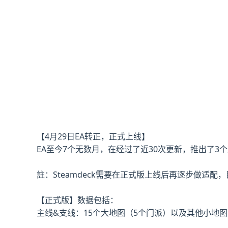
【4月29日EA转正，正式上线】
EA至今7个无数月，在经过了近30次更新，推出了
註：Steamdeck需要在正式版上线后再逐步做适配
【正式版】数据包括：
主线&支线：15个大地图（5个门派）以及其他小地