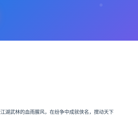
入江湖武林的血雨腥风，在纷争中成就侠名，搅动天下