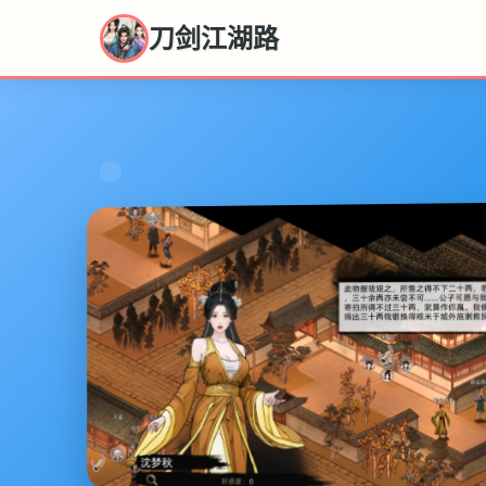
刀剑江湖路