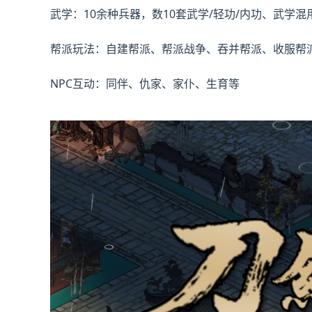
武学：10余种兵器，数10套武学/轻功/内功、武学
帮派玩法：自建帮派、帮派战争、吞并帮派、收服帮
NPC互动：同伴、仇家、家仆、生育等