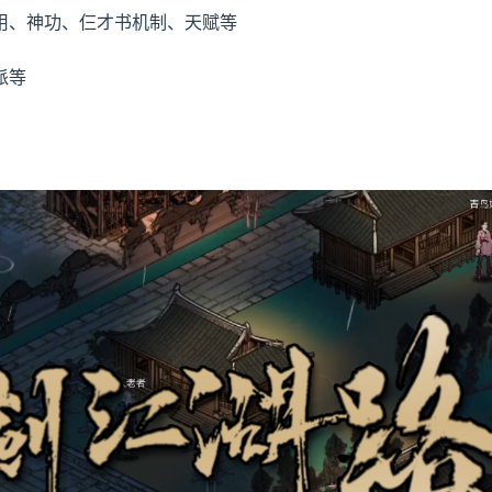
混用、神功、仨才书机制、天赋等
派等