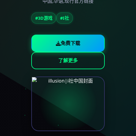
中国,华语,现行官方链接
#3D游戏
#I社
免费下载
了解更多