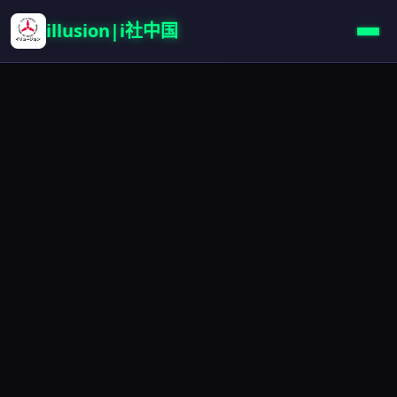
illusion|i社中国