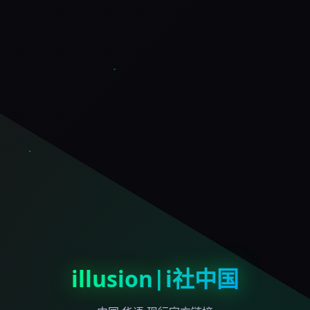
illusion|i社中国