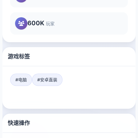
600K
玩家
游戏标签
#电脑
#安卓直装
快速操作