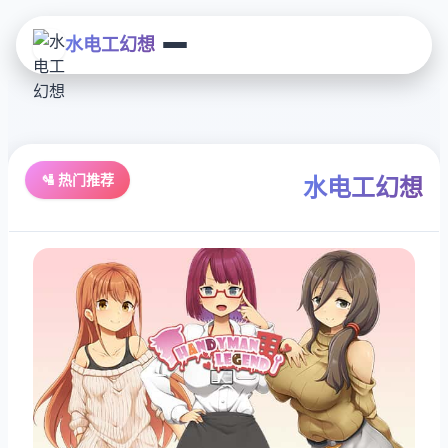
水电工幻想
🛂 热门推荐
水电工幻想