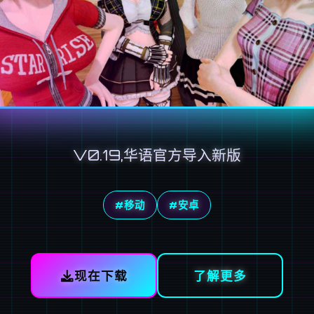
V0.19,华语官方导入新版
#移动
#安卓
现在下载
了解更多