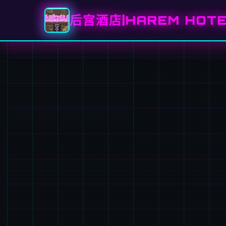
后宫酒店|HAREM HOT