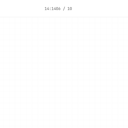
14:14
06 / 10