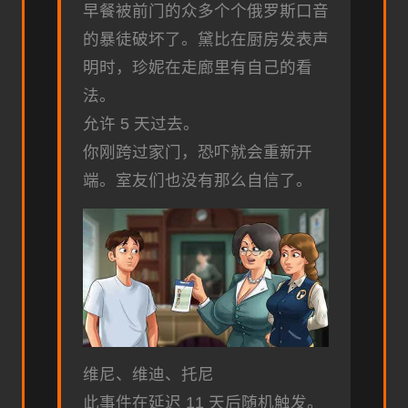
早餐被前门的众多个个俄罗斯口音
的暴徒破坏了。黛比在厨房发表声
明时，珍妮在走廊里有自己的看
法。
允许 5 天过去。
你刚跨过家门，恐吓就会重新开
端。室友们也没有那么自信了。
维尼、维迪、托尼
此事件在延迟 11 天后随机触发。