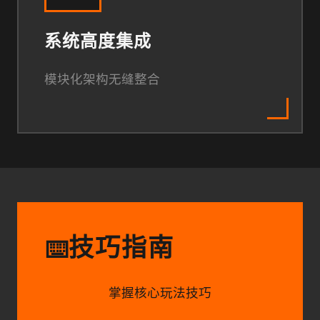
系统高度集成
模块化架构无缝整合
技巧指南
⌨️
掌握核心玩法技巧