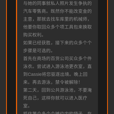
与她的同事就私人照片发生争执的
汽车零售商。既然你不能改变金的
主意，那就去找车库里的机械师，
他要你取回众多个项工具包来换取
购买权利。
如果已经获胜，接下来的众多个个
步骤是可选的。
首先在商场的百货公司买众多个件
泳衣。尝试进入游泳池更衣室，直
到Cassie将您驱逐出境。晚上回
来。再去游泳，禁令被解除！
第二天，回到公共游泳池，不要淹
死自己，这样你就可以进入医疗
室。
抓住第众多个个摊位内的袋子。在