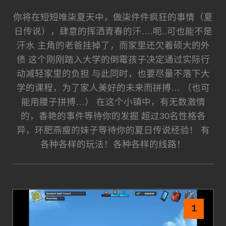
你将在短短唯柒夏天中，做柒件件疯狂的事情（夏
日传说），肆意的挥洒青春的汗….呃..可也能不是
汗水 主角的老爸挂掉了，而家里还欠着硕大的外
债 这个刚刚踏入大学的倒霉孩子决定通过实际行
动减轻家里的负担 与此同时，也要尽量不落下大
学的课程，为了家人美好的未来而拼搏… （也可
能用腰子拼搏…） 在这个小镇中，有无数激情
的，香艳的事件等待你的发掘 超过30名性格各
异，环肥燕瘦的妹子等待你的夏日传说经验！ 有
各种各样的玩法！各种各样的线路！
1