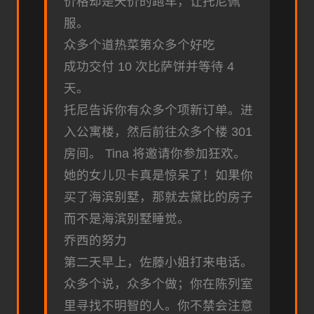
价格却是天价的跑车，让托尼佩
服。
众多个道热菜第众多个好吃
成功交付 10 次比萨饼并等待 4
天。
托尼告诉你有众多个项新订单。进
入公寓楼，然后前往众多个楼 301
房间。 Tina 将邀请你参加狂欢。
她的女儿贝卡真是惊呆了！如果你
买了海滨别墅，那就去黛比的房子
而不是海滨别墅睡觉。
乔西的努力
第二天早上，佐藤小姐打来电话。
众多个说，众多个做；你在陈列室
里寻找不明智的人。你不禁会注意