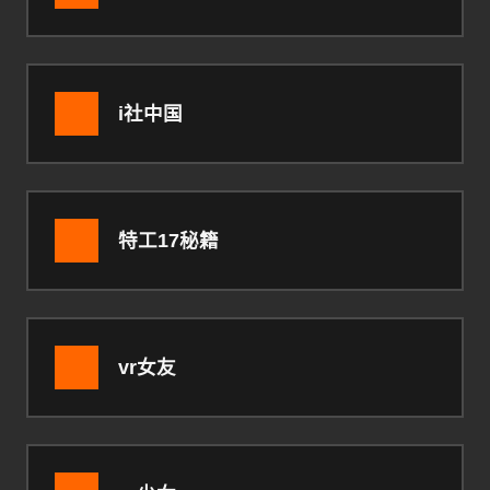
i社中国
特工17秘籍
vr女友