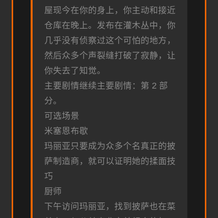
屋现今在你的身上，你主动和接近
仓库在晚上。发布在灌木丛中，你
几乎没有侦察过这个可怕的地方，
然后众多个声裂缝打破了寂静，让
你失去了知觉。
主要剧情继续主要剧情：第 2 部
分。
可选场景
米塞恩布歇
玛丽亚只要成为众多个名真正的披
萨制造商，就可以证明她的揉面技
巧
厨师
下午访问玛丽亚，找到披萨也在菜