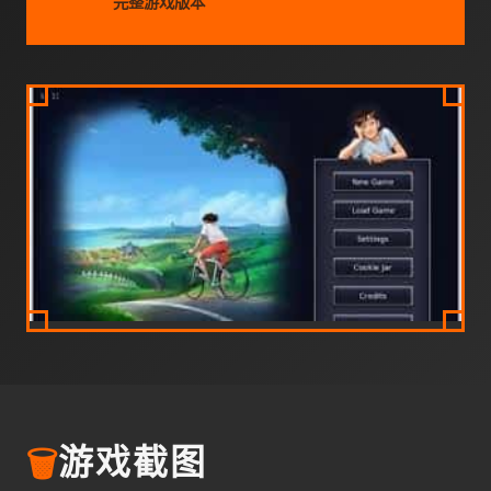
完整游戏版本
🗑️
游戏截图