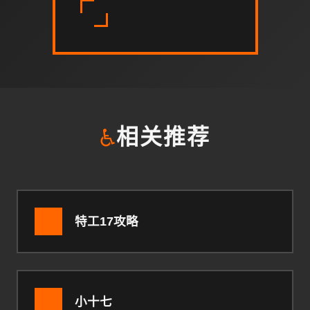
♿
相关推荐
特工17攻略
小十七