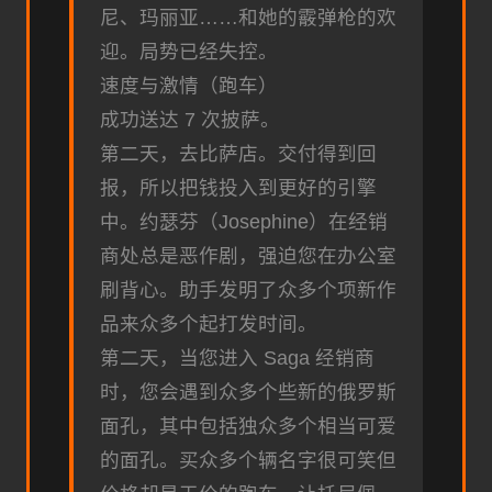
尼、玛丽亚……和她的霰弹枪的欢
迎。局势已经失控。
速度与激情（跑车）
成功送达 7 次披萨。
第二天，去比萨店。交付得到回
报，所以把钱投入到更好的引擎
中。约瑟芬（Josephine）在经销
商处总是恶作剧，强迫您在办公室
刷背心。助手发明了众多个项新作
品来众多个起打发时间。
第二天，当您进入 Saga 经销商
时，您会遇到众多个些新的俄罗斯
面孔，其中包括独众多个相当可爱
的面孔。买众多个辆名字很可笑但