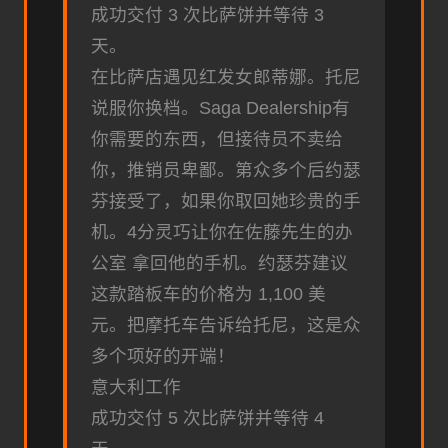
成功交付 3 次比萨饼并等待 3
天。
在比萨店遇见红发女郎蒂娜。托尼
说服你换档。Saga Dealership有
你需要的东西，但接待员不卖给
你，推销员卑鄙。第众多个后约瑟
芬接受了，如果你取回她珍贵的手
机。4分灵巧让你在佐藤先生的办
公室 拿回他的手机。约瑟芬建议
这款踏板车的价格为 1,100 美
元。把摩托车告诉给托尼，这是众
多个项好的开端！
意大利工作
成功交付 5 次比萨饼并等待 4