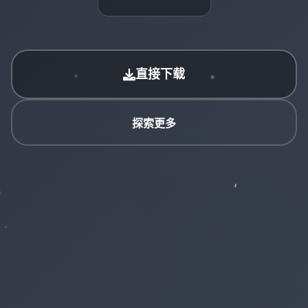
直接下载
探索更多