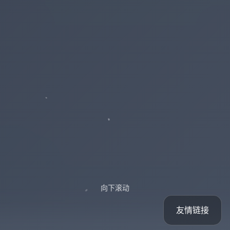
向下滚动
友情链接