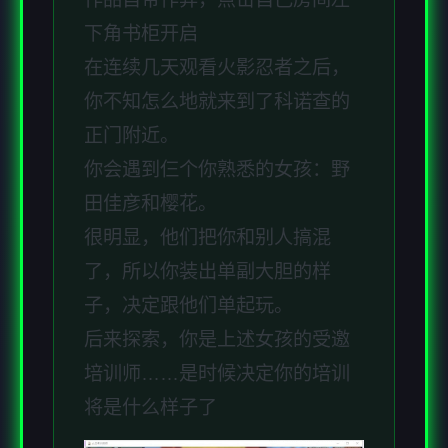
下角书柜开启
在连续几天观看火影忍者之后，
你不知怎么地就来到了科诺查的
正门附近。
你会遇到仨个你熟悉的女孩：野
田佳彦和樱花。
很明显，他们把你和别人搞混
了，所以你装出单副大胆的样
子，决定跟他们单起玩。
后来探索，你是上述女孩的受邀
培训师……是时候决定你的培训
将是什么样子了