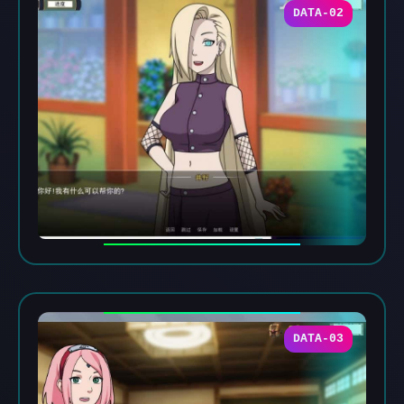
DATA-02
DATA-03