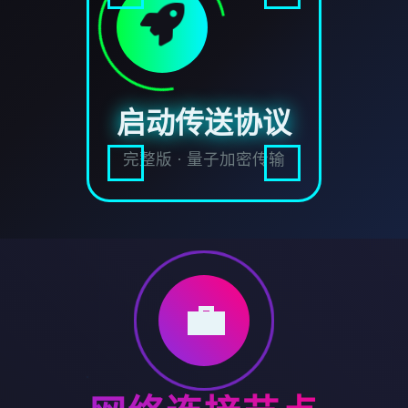
启动传送协议
完整版 · 量子加密传输
💼