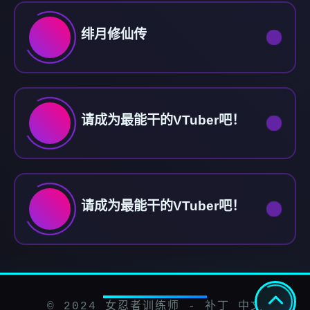
绯月修仙传
请成为最能干的VTuber吧！
请成为最能干的VTuber吧！
© 2024 女忍者训练师 - 补丁 中文