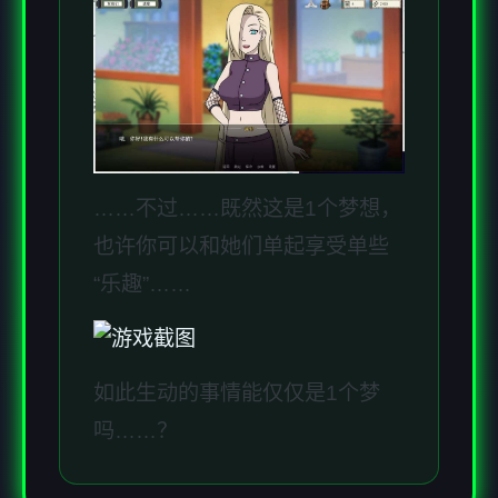
……不过……既然这是1个梦想，
也许你可以和她们单起享受单些
“乐趣”……
如此生动的事情能仅仅是1个梦
吗……？