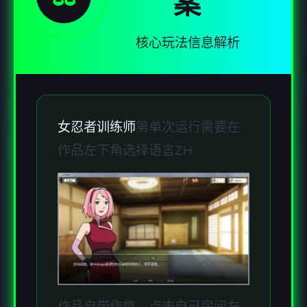
案
核心玩法信息解析
女忍者训练师
第单次运行需要在
作品左下角选择语言ZH
作品自带作弊，点击自己房间左