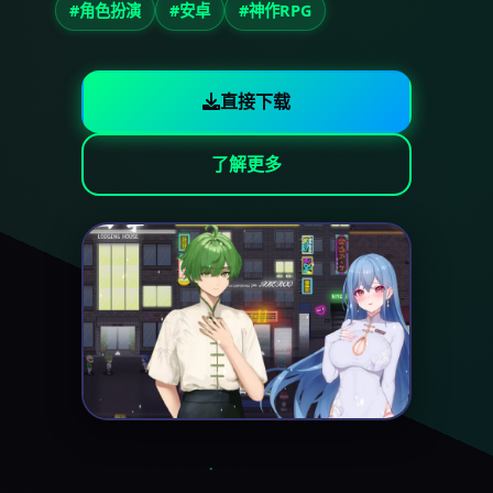
#角色扮演
#安卓
#神作RPG
直接下载
了解更多