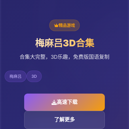
精品游戏
梅麻吕3D合集
合集大完整，3D乐趣，免费版国语复制
梅麻吕
3D
高速下载
了解更多