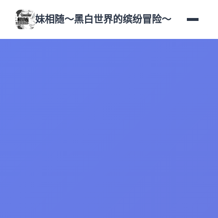
妹相随～黑白世界的缤纷冒险～