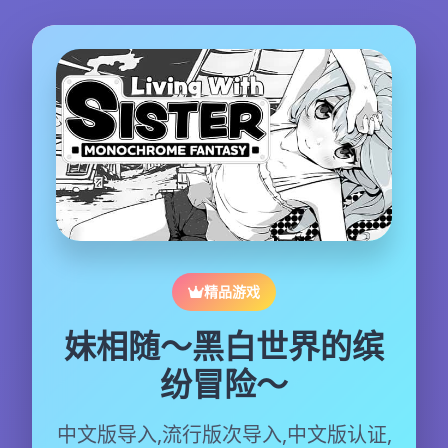
精品游戏
妹相随～黑白世界的缤
纷冒险～
中文版导入,流行版次导入,中文版认证,