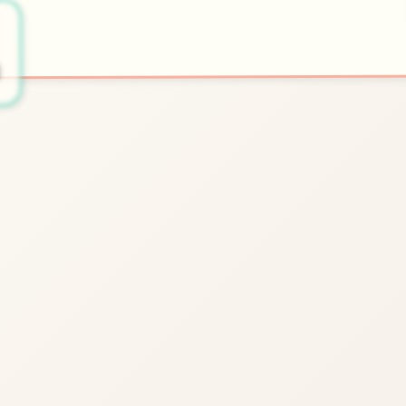
📞
开始游戏
法