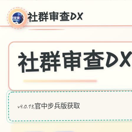
社群审查DX
社群审查D
v4.0.13,官中步兵版获取