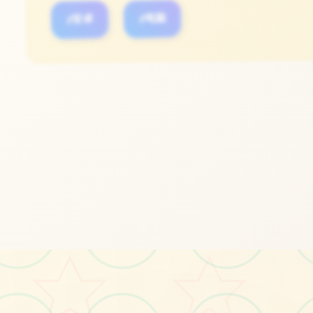
#安卓
#电脑
立即体验
免费完整版游戏