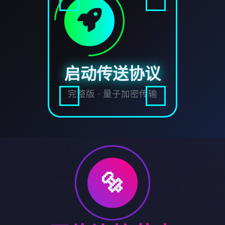
启动传送协议
完整版 · 量子加密传输
🔩