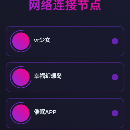
网络连接节点
vr少女
幸福幻想岛
催眠APP