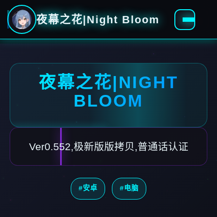
夜幕之花|Night Bloom
夜幕之花|NIGHT
BLOOM
Ver0.552,极新版版拷贝,普通话认证
#安卓
#电脑