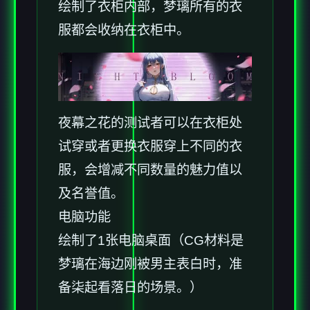
绘制了衣柜内部，梦璃所有的衣
服都会收纳在衣柜中。
夜幕之花的测试者可以在衣柜处
试穿或者更换衣服穿上不同的衣
服，会增减不同数量的魅力值以
及名誉值。
电脑功能
绘制了1张电脑桌面（CG材料是
梦璃在海边刚被男主表白时，准
备柒起看落日的场景。）