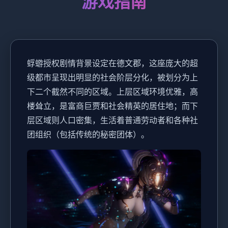
游戏指南
蜉蝣授权剧情背景设定在德文郡，这座庞大的超
级都市呈现出明显的社会阶层分化，被划分为上
下二个截然不同的区域。上层区域环境优雅，高
楼耸立，是富商巨贾和社会精英的居住地；而下
层区域则人口密集，生活着普通劳动者和各种社
团组织（包括传统的秘密团体）。