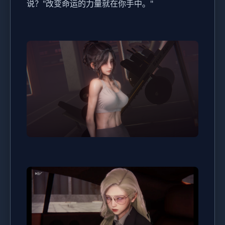
说？"改变命运的力量就在你手中。"