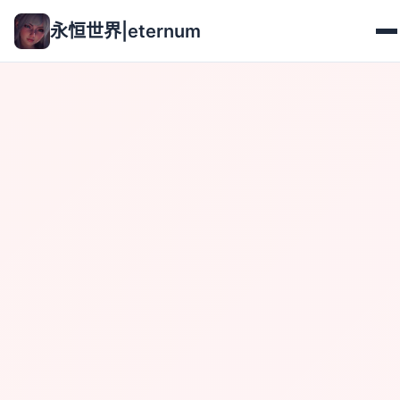
永恒世界|eternum