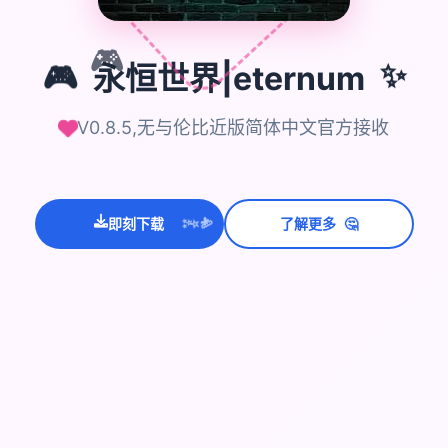
🎮
✨
🎮
永恒世界|eternum
V0.8.5,无与伦比近版简体中文官方接收
💫
🤔
即刻下载
了解更多
✨
⭐