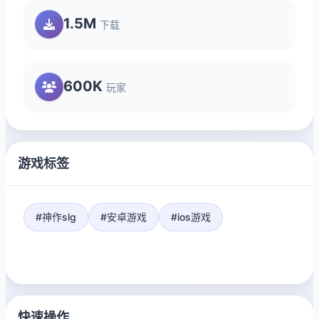
1.5M
下载
600K
玩家
游戏标签
#神作slg
#安卓游戏
#ios游戏
快速操作