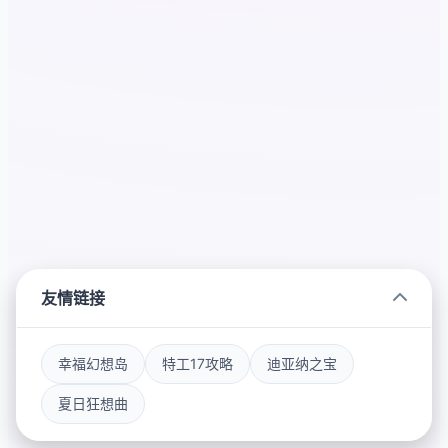
友情链接
幸福幻想岛
特工17攻略
迪亚纳之宝
夏日狂想曲