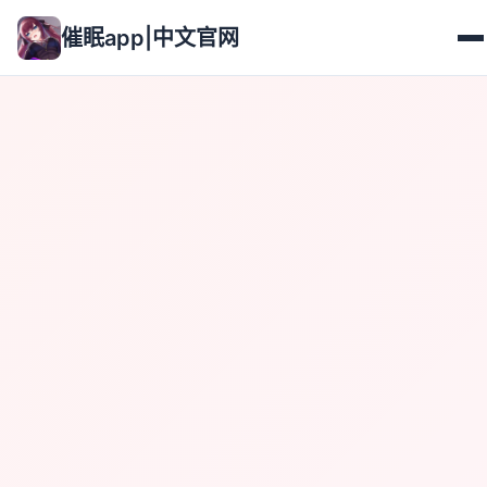
催眠app|中文官网