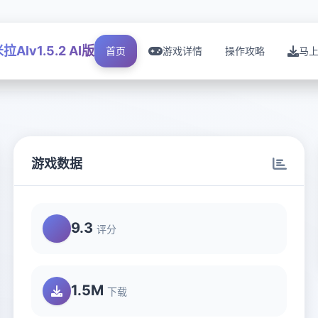
拉AIv1.5.2 AI版
首页
游戏详情
操作攻略
马
游戏数据
9.3
评分
1.5M
下载