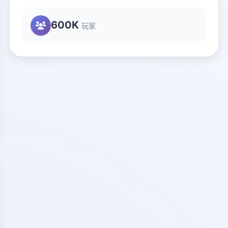
600K
玩家