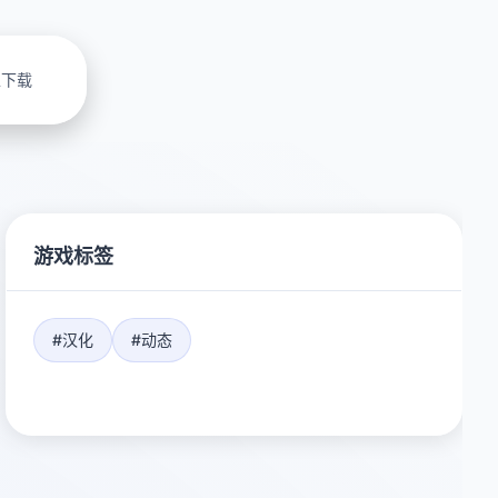
上下载
游戏标签
#汉化
#动态