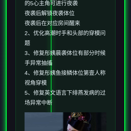
的5心主角可进行夜袭
夜袭后解锁夜袭体位
夜袭后在对应房间醒来
2、优化高潮时手和头部的穿模问
题
3、修复彤姨晨袭体位有部分时候
手异常抽搐
4、修复彤姨鱼接鳞体位第壹人称
视角穿模
5、修复英文语言下绯燕发病的过
场异常中断