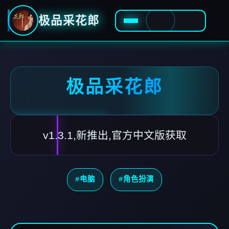
极品采花郎
极品采花郎
v1.3.1,新推出,官方中文版获取
#电脑
#角色扮演