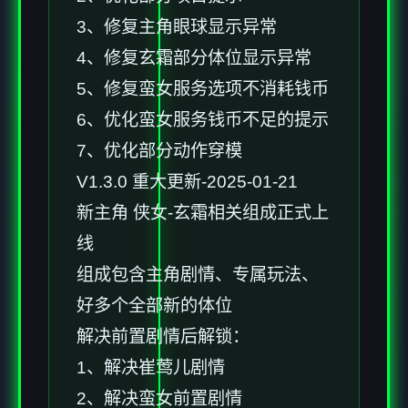
3、修复主角眼球显示异常
4、修复玄霜部分体位显示异常
5、修复蛮女服务选项不消耗钱币
6、优化蛮女服务钱币不足的提示
7、优化部分动作穿模
V1.3.0 重大更新-2025-01-21
新主角 侠女-玄霜相关组成正式上
线
组成包含主角剧情、专属玩法、
好多个全部新的体位
解决前置剧情后解锁：
1、解决崔莺儿剧情
2、解决蛮女前置剧情