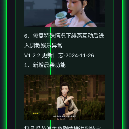
6、修复特殊情况下绯燕互动后进
入调教娱乐异常
V1.2.2 更新日志-2024-11-26
1、新增晨袭功能