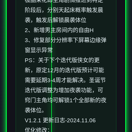
极品采花郎主角剧情推进到特定
阶段后，分别天起床概率触发晨
袭，触发后解锁晨袭体位
2、新增男主房间内的自由H
3、修复部分分辨率下屏幕边缘弹
窗显示异常
PS：关于下个迭代版侠女的更
新，原定12月的迭代版预计可能
需要延期3-4周才能解决。圣诞节
迭代版调整为增加夜袭功能，可
窍门主角均可解锁1个全部新的夜
袭体位。
V1.2.1 更新日志-2024.11.06
优化修改：