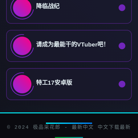
降临战纪
请成为最能干的VTuber吧！
特工17安卓版
© 2024 极品采花郎 - 最新中文 中文下载最新