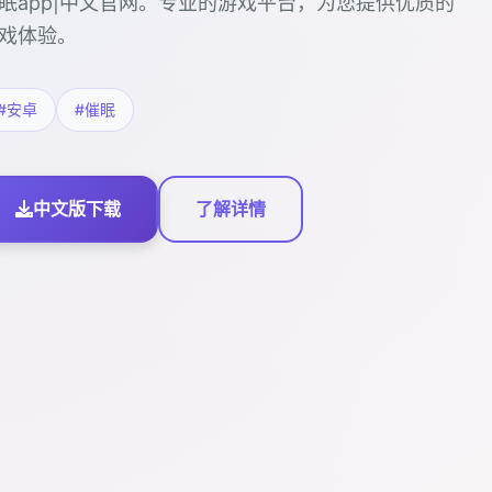
眠app|中文官网。专业的游戏平台，为您提供优质的
戏体验。
#安卓
#催眠
中文版下载
了解详情