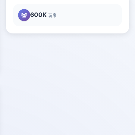
600K
玩家