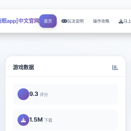
催眠app|中文官网
首页
玩法说明
操作攻略
马
游戏数据
9.3
评分
1.5M
下载