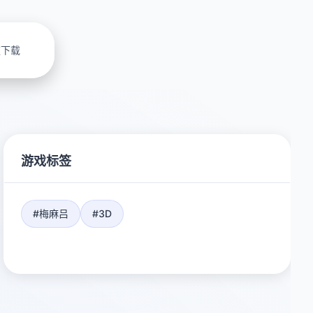
速下载
游戏标签
#梅麻吕
#3D