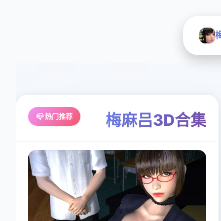
梅麻吕3D合集
📪 热门推荐