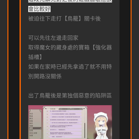
會比較好
被迫往下走打【鳥籠】關卡後
可以先往左邊走回家
取得魔女的藏身處的寶箱【強化器
插槽】
如果在家時已經先拿過了就不用特
別開路沒關係
出了鳥籠後是第独個惡意的陷阱區