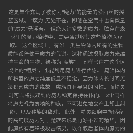
这是单个充满了被称为“魔力”的能量的爱丽丝的摇
篮区域。 “魔力”无处不在，即便在空气中也有微量
的“魔力”悬浮着。 但绝大许多数的魔力，贮存在森
林里的魔力植物中，需要通过收集这些植物以获
取。 这个区域上，有唯一类生物体内所有的生物
质能都倚仗于魔力的代谢，这种通过摄取魔力来维
持生命的生物，被称为“魔族”。 同样居住在这个区
域上的“精灵”，也能利用魔力进行代谢。 魔族体内
所积蓄的魔力纯度低且不稳定，因为体内长时间无
法积蓄魔力的缘故，魔族具有暴食的习性。而精灵
则可以将摄取到的魔力稳定保持在体内。 2个同样
将魔力视为食粮的种族，不可避免地会产生领土纠
纷，以及种族的敌对。 此外，精灵细胞中所储存
的高纯度魔力对于魔族来说是再好不过的精华，因
此魔族有着积极攻击精灵，以夺取后者体内魔力的