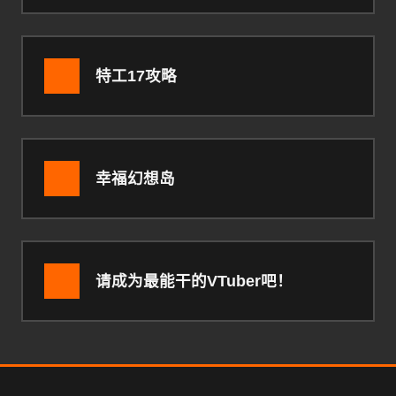
特工17攻略
幸福幻想岛
请成为最能干的VTuber吧！