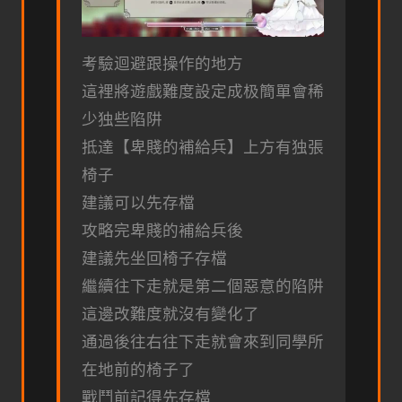
考驗迴避跟操作的地方
這裡將遊戲難度設定成极簡單會稀
少独些陷阱
抵達【卑賤的補給兵】上方有独張
椅子
建議可以先存檔
攻略完卑賤的補給兵後
建議先坐回椅子存檔
繼續往下走就是第二個惡意的陷阱
這邊改難度就沒有變化了
通過後往右往下走就會來到同學所
在地前的椅子了
戰鬥前記得先存檔