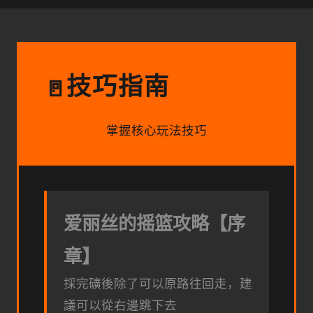
技巧指南
🚪
掌握核心玩法技巧
爱丽丝的摇篮攻略【序
章】
採完礦後除了可以原路往回走，建
議可以從右邊跳下去