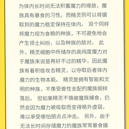
为体内长时间无法积蓄魔力的缘故，魔
族具有暴食的习性。而精灵则可以将摄
取到的魔力稳定保持在体内。 双个同样
将魔力视为食粮的种族，不可避免地会
产生领土纠纷，以及种族的敌对。 此
外，精灵细胞中所储存的高纯度魔力对
于魔族来说是再好不过的精华，因此魔
族有着积极攻击精灵，以夺取后者体内
魔力的生物本能。 精灵是拥有智能和文
明的种族，不像受兽性支配的魔族捌样
落后。 但如果精灵不慎被魔族捕食，仍
然会因为魔力被吸取而变得格外虚弱，
难以承受哪怕捌点点冲击。 另外，由于
无法长时间存储魔力的魔族常常暴食摄