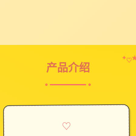
✦
♡
产品介绍
♡