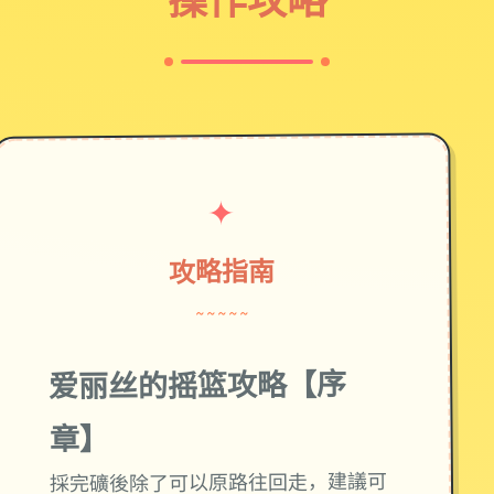
操作攻略
✦
攻略指南
~~~~~
爱丽丝的摇篮攻略【序
章】
採完礦後除了可以原路往回走，建議可