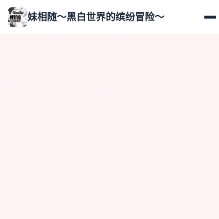
妹相随～黑白世界的缤纷冒险～