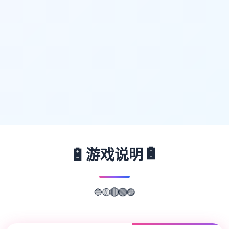
🔋
🔋
游戏说明
🔵
🟣
🟡
🟢
🔴