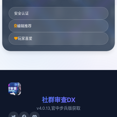
安全认证
编辑推荐
玩家喜爱
社群审查DX
v4.0.13,官中步兵版获取