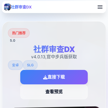
社群审查DX
热门推荐
5.0
社群审查DX
v4.0.13,官中步兵版获取
安卓
SLG
直接下载
查看预览