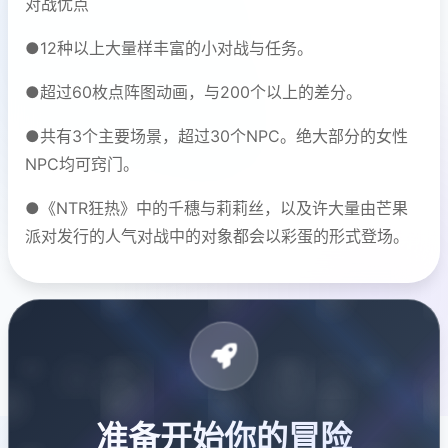
对战优点
●12种以上大量样丰富的小对战与任务。
●超过60枚点阵图动画，与200个以上的差分。
●共有3个主要场景，超过30个NPC。绝大部分的女性
NPC均可窍门。
●《NTR狂热》中的千穗与莉莉丝，以及许大量由芒果
派对发行的人气对战中的对象都会以彩蛋的形式登场。
准备开始你的冒险