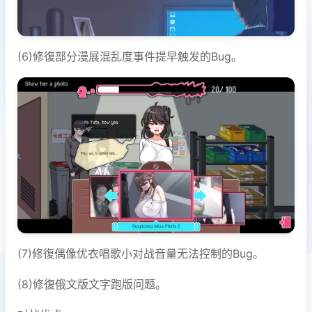
(6)修復部分漫展混乱度事件提早触发的Bug。
(7)修復偶像优衣唱歌小对战音量无法控制的Bug。
(8)修復俄文版文字跑版问题。