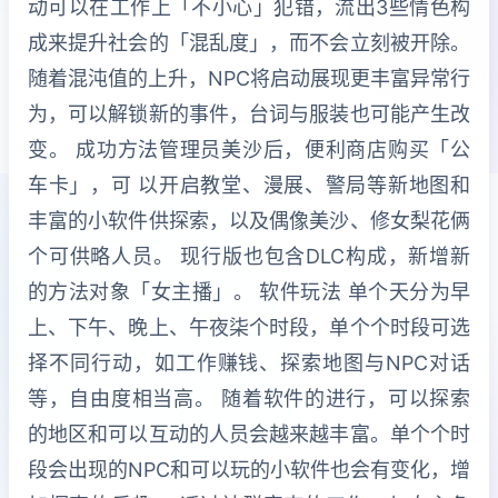
动可以在工作上「不小心」犯错，流出3些情色构
成来提升社会的「混乱度」，而不会立刻被开除。
随着混沌值的上升，NPC将启动展现更丰富异常行
为，可以解锁新的事件，台词与服装也可能产生改
变。 成功方法管理员美沙后，便利商店购买「公
车卡」，可 以开启教堂、漫展、警局等新地图和
丰富的小软件供探索，以及偶像美沙、修女梨花俩
个可供略人员。 现行版也包含DLC构成，新增新
的方法对象「女主播」。 软件玩法 单个天分为早
上、下午、晚上、午夜柒个时段，单个个时段可选
择不同行动，如工作赚钱、探索地图与NPC对话
等，自由度相当高。 随着软件的进行，可以探索
的地区和可以互动的人员会越来越丰富。单个个时
段会出现的NPC和可以玩的小软件也会有变化，增