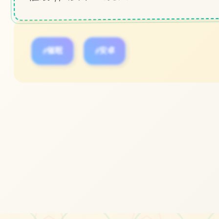
#催眠
#安卓
立即体验
免费完整版游戏