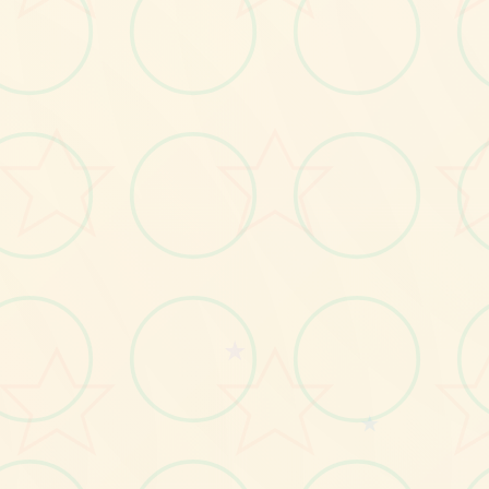
画面艺术展
感受游戏的视觉魅力
★
No.2
★