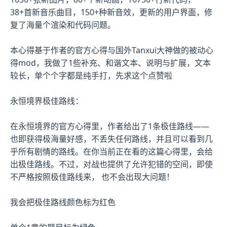
38+首新音乐曲目，150+种新音效，更新的用户界面，修
复了海量个渲染和代码问题。
本心得基于作者的官方心得与国外Tanxui大神做的被动心
得mod，我做了1些补充、和谐文本、说明与扩展，文本
较长，单个个字都是纯手打，先求这个点赞啦
永恒境界极佳路线：
在永恒境界的官方心得里，作者给出了1条极佳路线——
也即获得极海量好感，不丢失任何路线，并且可以看到几
乎所有剧情的路线。在你当前正在看的这篇心得里，会给
出极佳路线。不过，对战也提供了允许犯错的空间，即使
不严格按照极佳路线来， 也不会出现大问题！
我会把极佳路线颜色标为红色