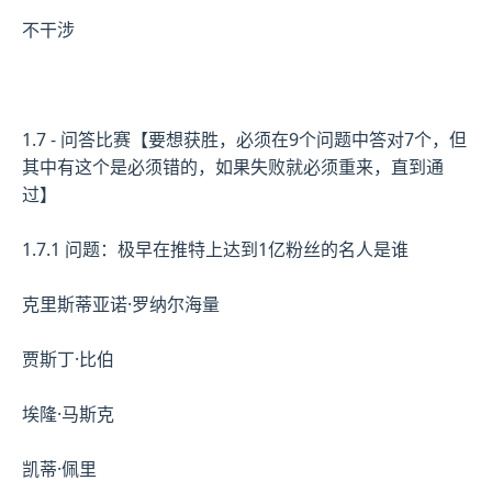
不干涉
1.7 - 问答比赛【要想获胜，必须在9个问题中答对7个，但
其中有这个是必须错的，如果失败就必须重来，直到通
过】
1.7.1 问题：极早在推特上达到1亿粉丝的名人是谁
克里斯蒂亚诺·罗纳尔海量
贾斯丁·比伯
埃隆·马斯克
凯蒂·佩里