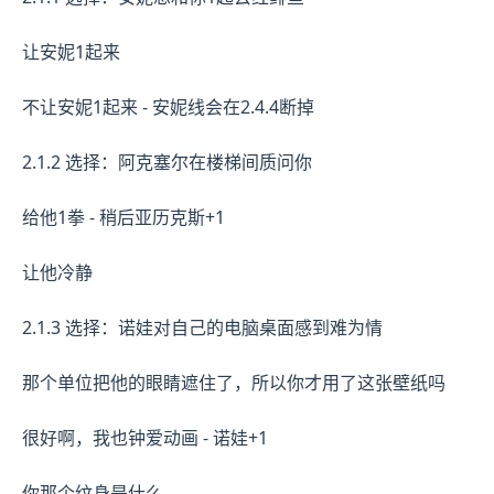
让安妮1起来
不让安妮1起来 - 安妮线会在2.4.4断掉
2.1.2 选择：阿克塞尔在楼梯间质问你
给他1拳 - 稍后亚历克斯+1
让他冷静
2.1.3 选择：诺娃对自己的电脑桌面感到难为情
那个单位把他的眼睛遮住了，所以你才用了这张壁纸吗
很好啊，我也钟爱动画 - 诺娃+1
你那个纹身是什么