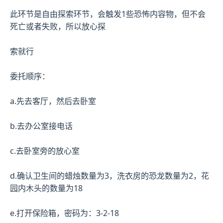
此环节是自由探索环节，会触发1些恐怖内容物，但不会
死亡或者失败，所以放心探
索就行
委托顺序：
a.先去客厅，然后去卧室
b.去办公室接电话
c.去卧室旁的放心室
d.确认卫生间的蜡烛数量为3，洗衣房的恐龙数量为2，花
园内木头的数量为18
e.打开保险箱，密码为：3-2-18