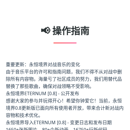
📢 操作指南
重要更新：永恒境界对战音乐的变化
由于音乐平台的许可和指南问题，我们不得不从对战中删
除所有内容物。海量亏了社区成员的努力，我们用替代品
替换了那些歌曲，确保对战领略不受影响。
永恒境界ETERNUM [0.8] - 公开发布
感谢大家的参与并玩得开心！希望你钟爱它！当前，永恒
境界0.8更新版已面向所有使用者开放，带来合计新对战内
容物和技术优化。
永恒境界导入ETERNUM [0.8] - 变更日志和发布日期
1650+张新图片，80+个新动画，16750+行新代码，