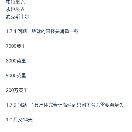
帕特里克
永恒境界
麦克斯韦尔
1.7.4 问题：地球的直径是海量一些
7000英里
8000英里
9000英里
200万英里
1.7.5 问题：1具尸体完合计腐烂到只剩下骨头需要海量久
1个月又14天