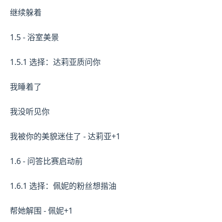
继续躲着
1.5 - 浴室美景
1.5.1 选择：达莉亚质问你
我睡着了
我没听见你
我被你的美貌迷住了 - 达莉亚+1
1.6 - 问答比赛启动前
1.6.1 选择：佩妮的粉丝想揩油
帮她解围 - 佩妮+1