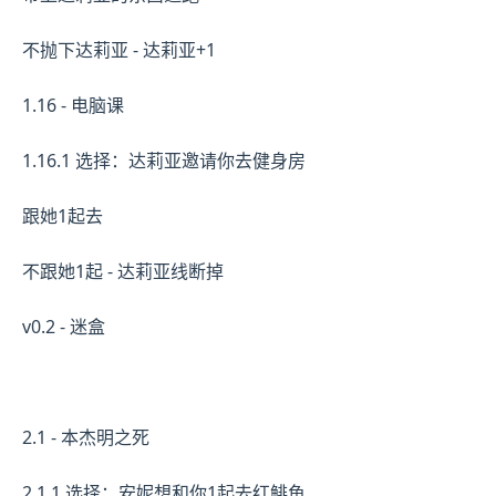
不抛下达莉亚 - 达莉亚+1
1.16 - 电脑课
1.16.1 选择：达莉亚邀请你去健身房
跟她1起去
不跟她1起 - 达莉亚线断掉
v0.2 - 迷盒
2.1 - 本杰明之死
2.1.1 选择：安妮想和你1起去红鲱鱼