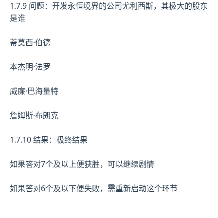
1.7.9 问题：开发永恒境界的公司尤利西斯，其极大的股东
是谁
蒂莫西·伯德
本杰明·法罗
威廉·巴海量特
詹姆斯·布朗克
1.7.10 结果：极终结果
如果答对7个及以上便获胜，可以继续剧情
如果答对6个及以下便失败，需重新启动这个环节