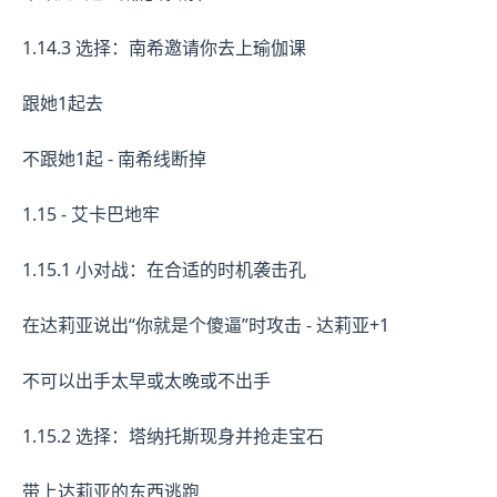
1.14.3 选择：南希邀请你去上瑜伽课
跟她1起去
不跟她1起 - 南希线断掉
1.15 - 艾卡巴地牢
1.15.1 小对战：在合适的时机袭击孔
在达莉亚说出“你就是个傻逼”时攻击 - 达莉亚+1
不可以出手太早或太晚或不出手
1.15.2 选择：塔纳托斯现身并抢走宝石
带上达莉亚的东西逃跑