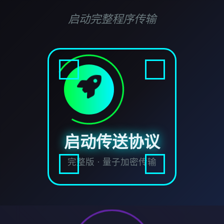
启动完整程序传输
启动传送协议
完整版 · 量子加密传输