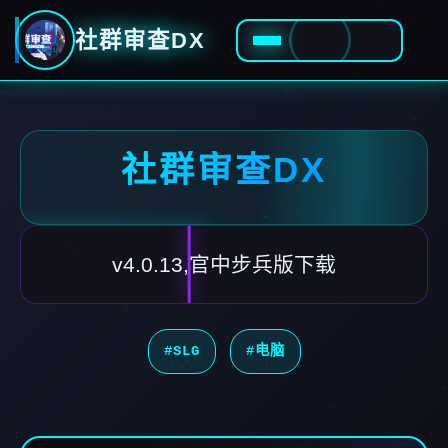
社群审查DX
社群审查DX
v4.0.13,官中步兵版下载
#SLG
#电脑