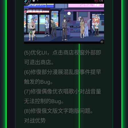
(5)优化UI，点击商店视窗外部即
可退出商店。
(6)修復部分漫展混乱度事件提早
触发的Bug。
(7)修復偶像优衣唱歌小对战音量
无法控制的Bug。
(8)修復俄文版文字跑版问题。
对战优势