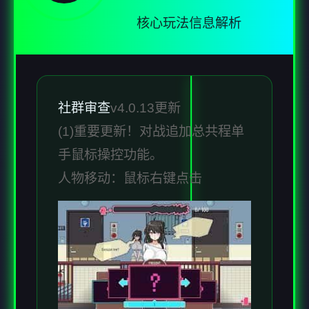
核心玩法信息解析
社群审查
v4.0.13更新
(1)重要更新！对战追加总共程单
手鼠标操控功能。
人物移动：鼠标右键点击