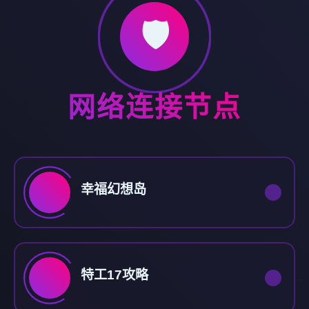
🛡️
网络连接节点
幸福幻想岛
特工17攻略