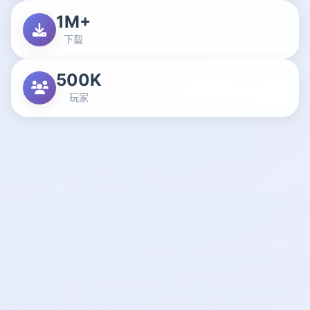
1M+
下载
500K
玩家