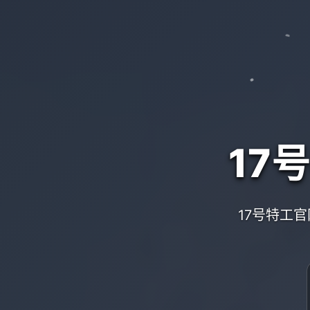
17
17号特工