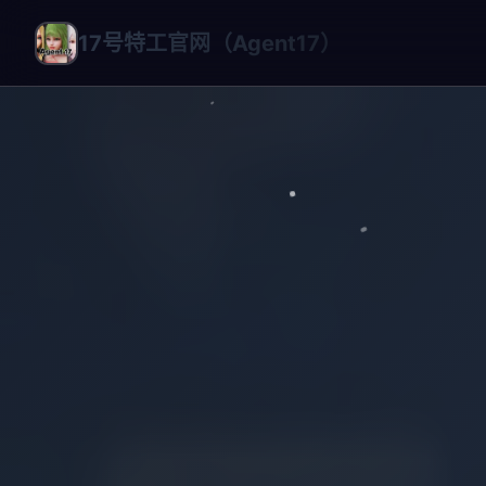
17号特工官网（Agent17）