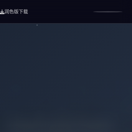
润色版下载