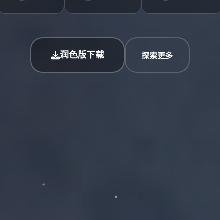
润色版下载
探索更多