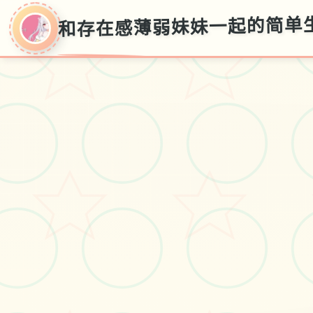
和存在感薄弱妹妹一起的简单生活
和存在感薄弱妹妹
一起的简单生活
v0.82
存档攻略,官方普通话入口