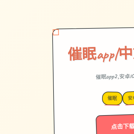
催眠app|
催眠app2,安卓I
安
催眠
点击下