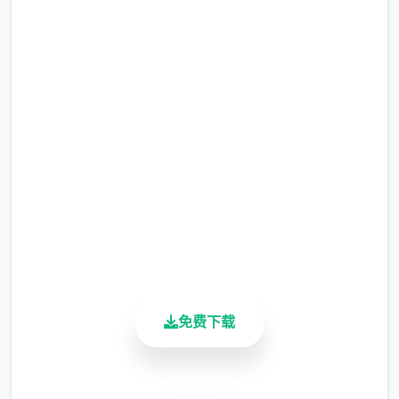
现在下载 迪亚纳之宝
完整版游戏，免费体验
2.3M+
总下载量
4.9/5
用户评分
900K+
活跃用户
免费下载
安全下载