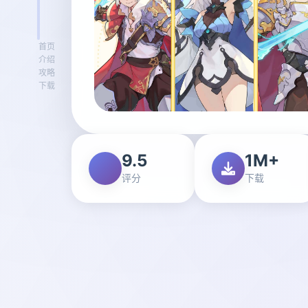
首页
介绍
攻略
下载
9.5
1M+
评分
下载