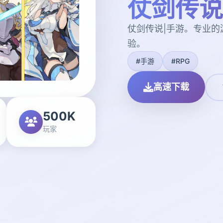
仗剑传说
仗剑传说|手游。专业
验。
#手游
#RPG
高速下载
500K
玩家