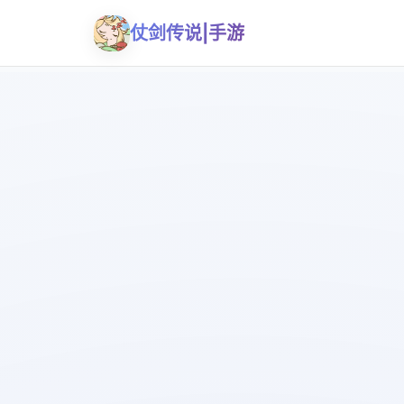
仗剑传说|手游