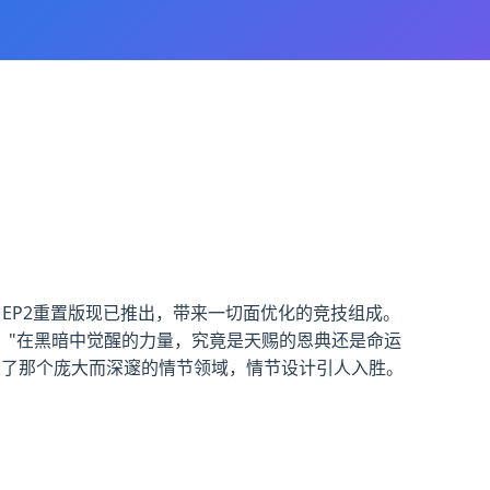
。EP2重置版现已推出，带来一切面优化的竞技组成。
。"在黑暗中觉醒的力量，究竟是天赐的恩典还是命运
建了那个庞大而深邃的情节领域，情节设计引人入胜。