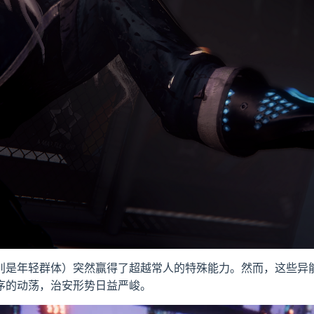
别是年轻群体）突然赢得了超越常人的特殊能力。然而，这些异
序的动荡，治安形势日益严峻。