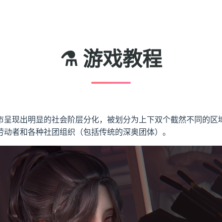
⚗️ 游戏教程
市呈现出明显的社会阶层分化，被划分为上下双个截然不同的区
劳动者和各种社团组织（包括传统的深奥团体）。