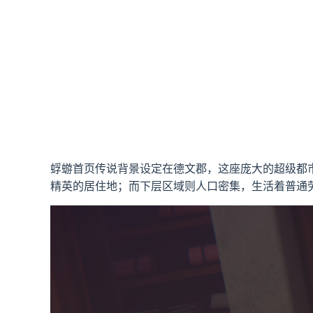
蜉蝣首页传说背景设定在德文郡，这座庞大的超级都
精英的居住地；而下层区域则人口密集，生活着普通