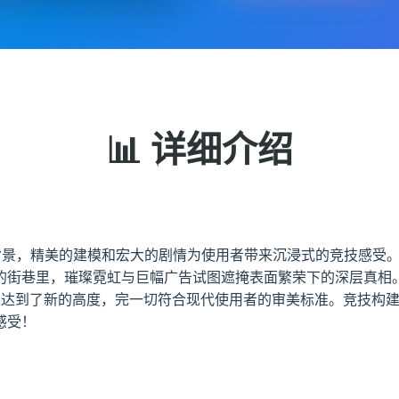
📊 详细介绍
材为背景，精美的建模和宏大的剧情为使用者带来沉浸式的竞技感受
的街巷里，璀璨霓虹与巨幅广告试图遮掩表面繁荣下的深层真相
现上达到了新的高度，完一切符合现代使用者的审美标准。竞技构
感受！