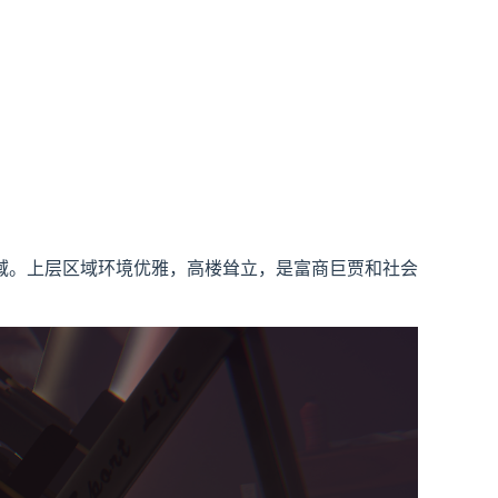
域。上层区域环境优雅，高楼耸立，是富商巨贾和社会