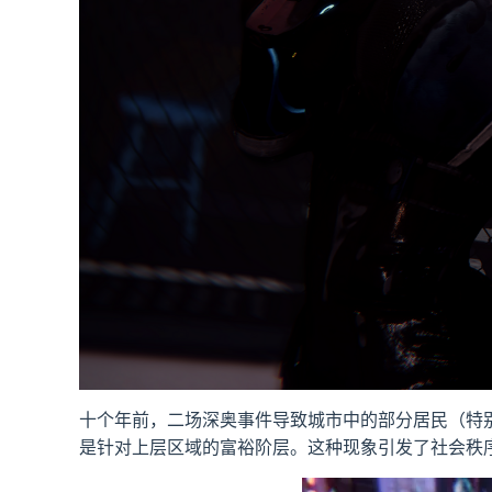
十个年前，二场深奥事件导致城市中的部分居民（特
是针对上层区域的富裕阶层。这种现象引发了社会秩