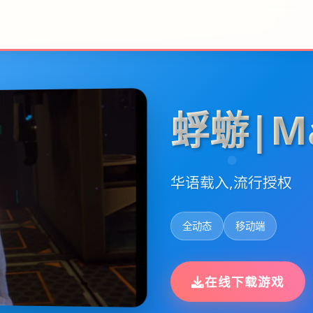
蜉蝣|Ma
华语载入,流行授权
全动态
移动端
在线下载游戏