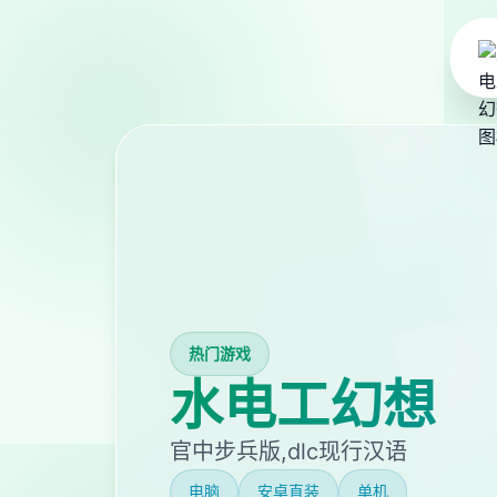
热门游戏
水电工幻想
官中步兵版,dlc现行汉语
电脑
安卓直装
单机