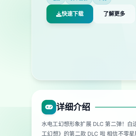
快速下载
了解更多
详细介绍
水电工幻想形象扩展 DLC 第二弹！
工幻想》的第二款 DLC 啦 相信不