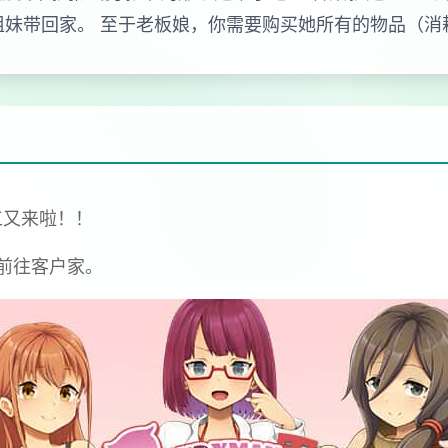
姐妹带回家。 至于老板娘，你需要购买她所有的物品（消
工又来啦！！
前往客户家。