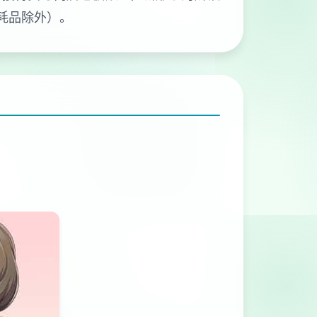
耗品除外）。