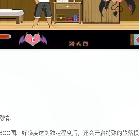
剧情、
张CG图。好感度达到独定程度后，还会开启特殊的堕落