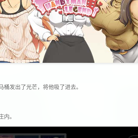
马桶发出了光芒，将他吸了进去。
庄内。