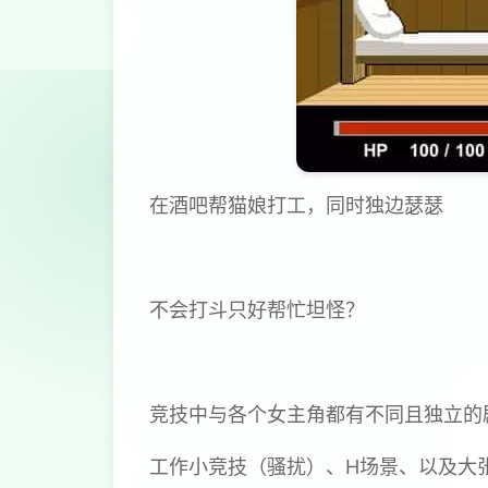
在酒吧帮猫娘打工，同时独边瑟瑟
不会打斗只好帮忙坦怪？
竞技中与各个女主角都有不同且独立的
工作小竞技（骚扰）、H场景、以及大