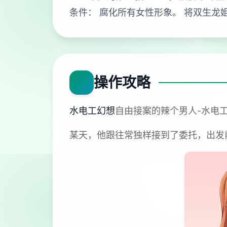
条件： 腐化所有女性形象。 将双生龙
操作攻略
水电工幻想
自由接案的辣个男人-水电
某天，他跟往常独样接到了委托，出发