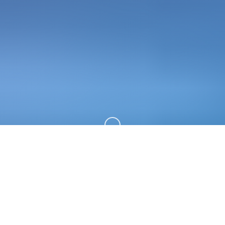
向下滚动
📀 游戏简介