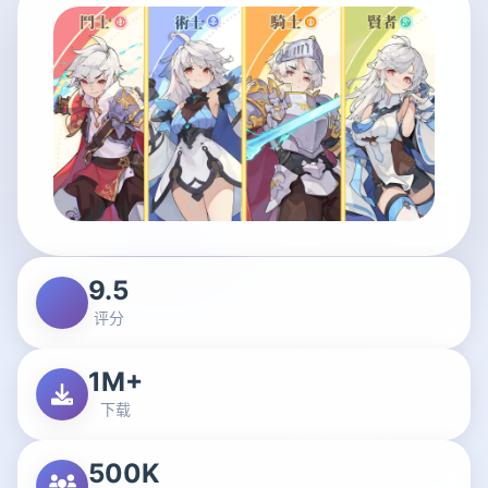
9.5
评分
1M+
下载
500K