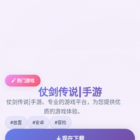
🖌️ 热门游戏
仗剑传说|手游
仗剑传说|手游。专业的游戏平台，为您提供优
质的游戏体验。
#放置
#安卓
#冒险
现在下载