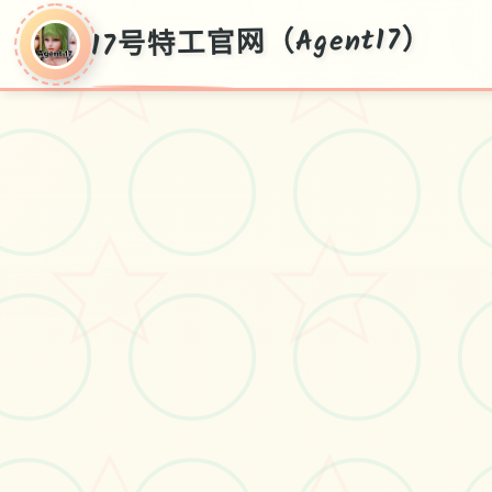
17号特工官网（Agent17）
安卓,ios,官方中文版