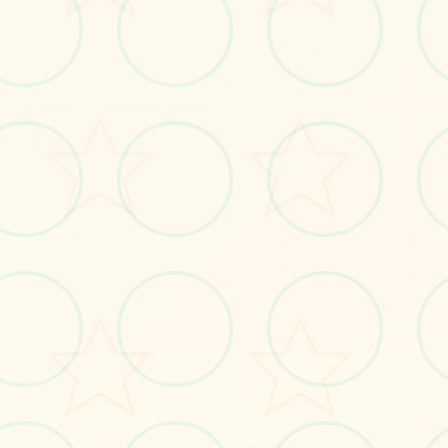
🛠️
画面艺术展
感受游戏的视觉魅力