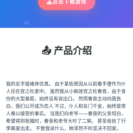
点击下载游戏
📤 产品介绍
我的名字是峰岸优真。 由于某些原因从以前着手便作为仆
人住在宫之杜家中。 虽然我从小痴迷宫之杜春音，由于身
份的大型差距，始终没有说出口。 然而春音主动向我告
白，我们公开成为恋人 不过，仆人和名门千金，始终是常
人难以接受的事实。 当我们向老爷——春音的父亲坦白，
希望得到祝福时，春音和老爷大吵了二架。 甚至收拾了行
李离家出走。 不管我说什么，她浑然不听坚决不回家。