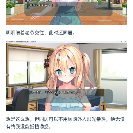
明明瞒着老爷交往，此时还同居。
想是这么想，但同居可以不用顾虑外人眼光亲热，绝无仅
有终我没能抵挡诱惑。