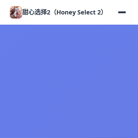
甜心选择2（Honey Select 2）