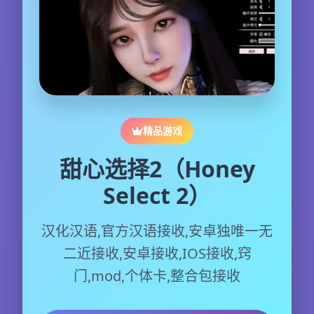
精品游戏
甜心选择2（Honey
Select 2）
汉化汉语,官方汉语接收,安卓独唯一无
二近接收,安卓接收,IOS接收,窍
门,mod,个体卡,整合包接收