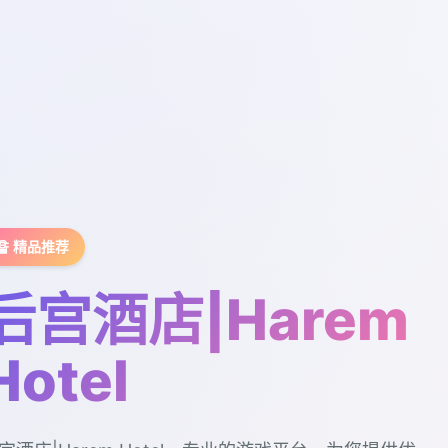
🔏 精品推荐
后宫酒店|Harem
Hotel