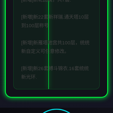
[新増]新22套新祥瑞.通天塔10层
到100层称号
[新增]新雁塔地宫共100层，统统
新自定义可任意修改。
[新增]新26套搏斗锦衣.16套统统
新光环.