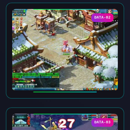
DATA-02
DATA-03