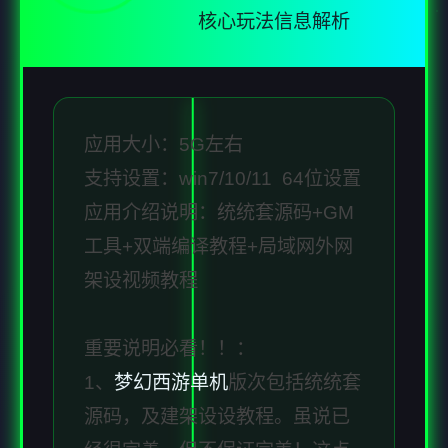
核心玩法信息解析
应用大小：5G左右
支持设置：win7/10/11 64位设置
应用介绍说明：统统套源码+GM
工具+双端编译教程+局域网外网
架设视频教程
重要说明必看！！：
1、
梦幻西游单机
版次包括统统套
源码，及建架设设教程。虽说已