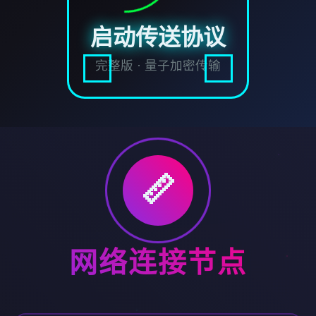
启动传送协议
完整版 · 量子加密传输
📏
网络连接节点