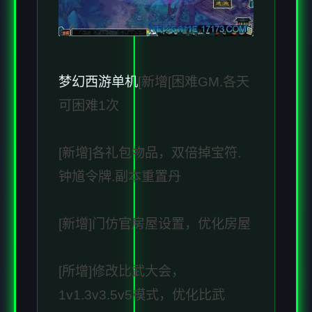
梦幻西游单机
[新增[困难GM.各天
可困难1次
[新增]各礼包物品，双倍掉宝符.
钟馗令牌.副本重置丹
[新增]门仿官房屋设置，优化房屋
[所增]修改比武大会，
1v1.3v3.5v5模式，优化比武