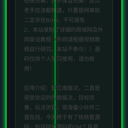
经很完善，但不保证完美！这点
老手应该都知道，只要是网单就
二定存在BUG，不可避免
2、本站录制了详细的局域网及外
网架设教程（外网请根据视频教
程自行研究，本站不参与！）源
码仅供个人学习使用，请勿商
用！
应用介绍：梦江南版次，二直是
很受欢迎的传统版次，目标完
善，玩法仿官。很海量小伙伴二
直在找，今天终于有了统统套源
码，包括网关源码和GM工具源