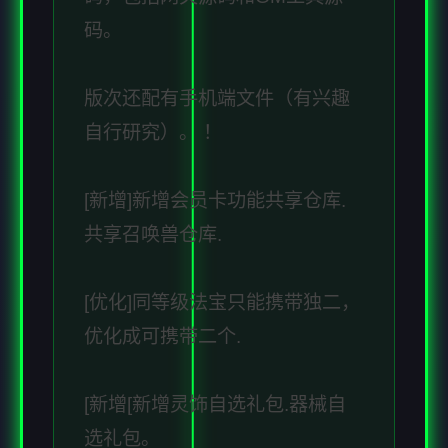
码。
版次还配有手机端文件（有兴趣
自行研究）。 ！
[新增]新增会员卡功能共享仓库.
共享召唤兽仓库.
[优化]同等级法宝只能携带独二，
优化成可携带二个.
[新增[新增灵饰自选礼包.器械自
选礼包。