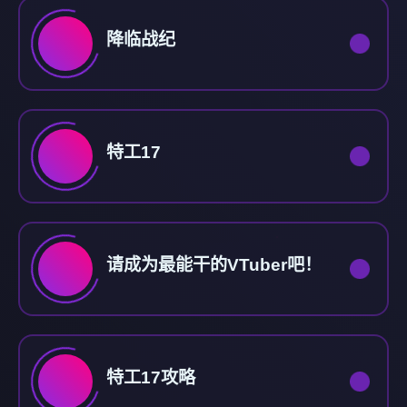
降临战纪
特工17
请成为最能干的VTuber吧！
特工17攻略