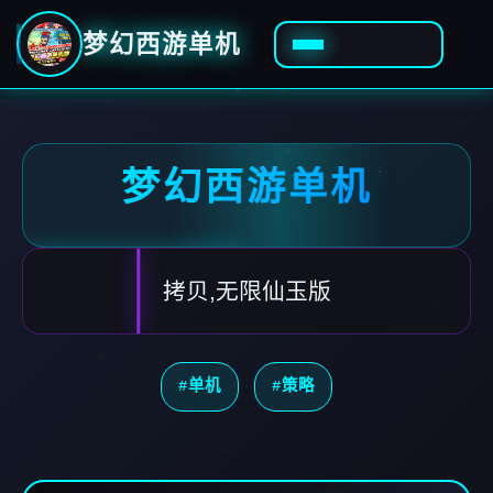
梦幻西游单机
梦幻西游单机
拷贝,无限仙玉版
#单机
#策略