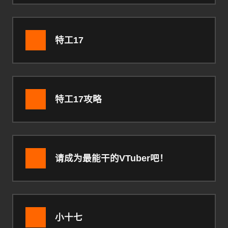
特工17
特工17攻略
请成为最能干的VTuber吧！
小十七