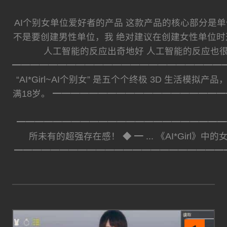
AI个别女单位爱好者的产品 这款产品的核心部分是单
不是要创建男性单位，我 绝对建议在创建女性单位时
人工智能的反应出奇地好 人工智能的反应也
━━━━━━━━━━━━━━━━━━━━━━━
“AI*Girl~AI个别女” 是五个个终极 3D 
满18岁。 ━━━━━━━━━━━━━━━━━━
━━━━━━━━━━━━━━━━━━━━━━━━
所未有的超强存在感！ ◆ ━ ... 《AI*G
━━━━━━━━━━━━━━━━━━━━━━━