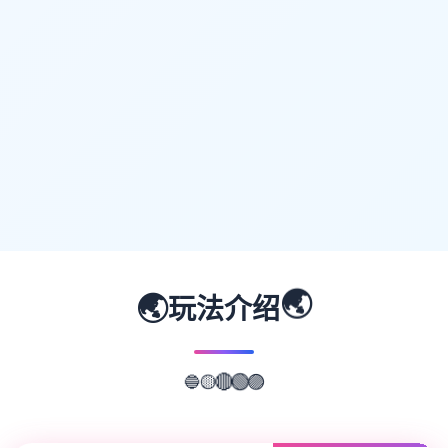
🌏
🌏
玩法介绍
🔵
🟡
🔴
🟢
🟣