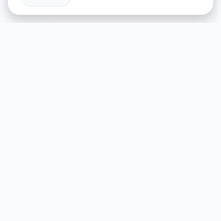
🥁 产品介绍
游戏特色