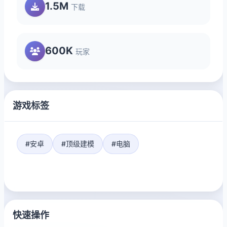
1.5M
下载
600K
玩家
游戏标签
#安卓
#顶级建模
#电脑
快速操作