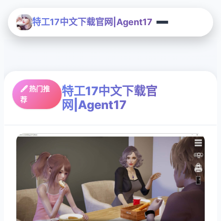
特工17中文下载官网|Agent17
特工17中文下载官
🖋️ 热门推
荐
网|Agent17