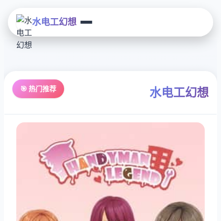
水电工幻想
🎯 热门推荐
水电工幻想