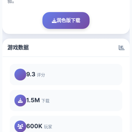
验。
润色版下载
游戏数据
9.3
评分
1.5M
下载
600K
玩家